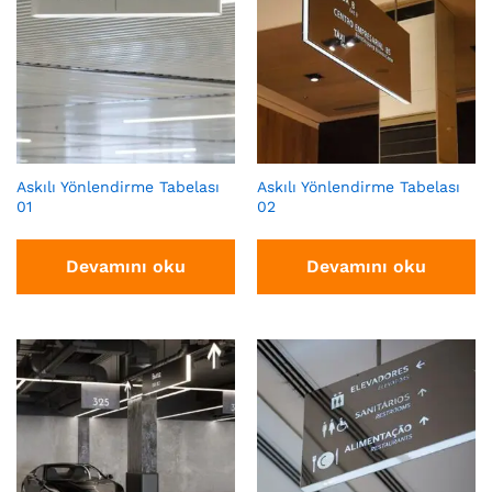
Askılı Yönlendirme Tabelası
Askılı Yönlendirme Tabelası
01
02
Devamını oku
Devamını oku