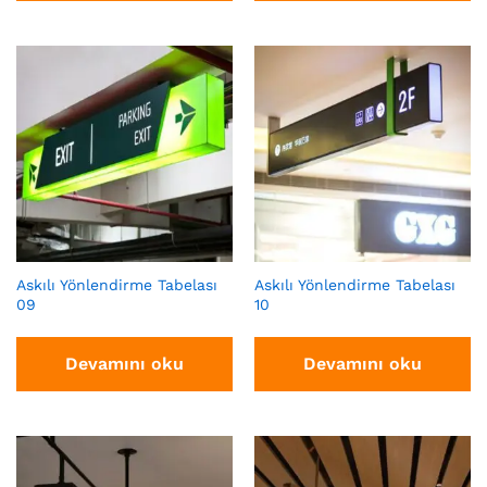
Askılı Yönlendirme Tabelası
Askılı Yönlendirme Tabelası
09
10
Devamını oku
Devamını oku