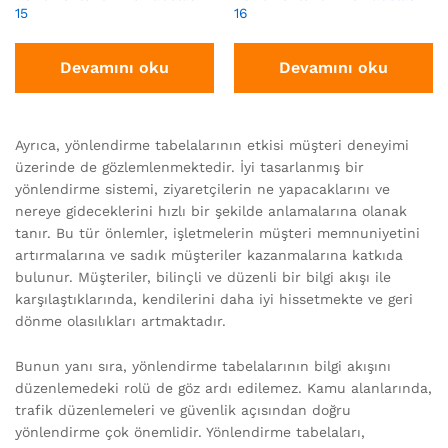
15
16
Devamını oku
Devamını oku
Ayrıca, yönlendirme tabelalarının etkisi müşteri deneyimi
üzerinde de gözlemlenmektedir. İyi tasarlanmış bir
yönlendirme sistemi, ziyaretçilerin ne yapacaklarını ve
nereye gideceklerini hızlı bir şekilde anlamalarına olanak
tanır. Bu tür önlemler, işletmelerin müşteri memnuniyetini
artırmalarına ve sadık müşteriler kazanmalarına katkıda
bulunur. Müşteriler, bilinçli ve düzenli bir bilgi akışı ile
karşılaştıklarında, kendilerini daha iyi hissetmekte ve geri
dönme olasılıkları artmaktadır.
Bunun yanı sıra, yönlendirme tabelalarının bilgi akışını
düzenlemedeki rolü de göz ardı edilemez. Kamu alanlarında,
trafik düzenlemeleri ve güvenlik açısından doğru
yönlendirme çok önemlidir. Yönlendirme tabelaları,