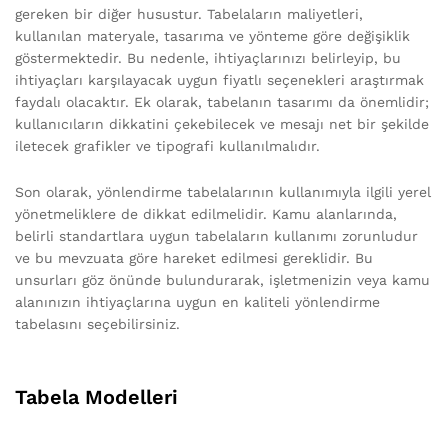
gereken bir diğer husustur. Tabelaların maliyetleri,
kullanılan materyale, tasarıma ve yönteme göre değişiklik
göstermektedir. Bu nedenle, ihtiyaçlarınızı belirleyip, bu
ihtiyaçları karşılayacak uygun fiyatlı seçenekleri araştırmak
faydalı olacaktır. Ek olarak, tabelanın tasarımı da önemlidir;
kullanıcıların dikkatini çekebilecek ve mesajı net bir şekilde
iletecek grafikler ve tipografi kullanılmalıdır.
Son olarak, yönlendirme tabelalarının kullanımıyla ilgili yerel
yönetmeliklere de dikkat edilmelidir. Kamu alanlarında,
belirli standartlara uygun tabelaların kullanımı zorunludur
ve bu mevzuata göre hareket edilmesi gereklidir. Bu
unsurları göz önünde bulundurarak, işletmenizin veya kamu
alanınızın ihtiyaçlarına uygun en kaliteli yönlendirme
tabelasını seçebilirsiniz.
Tabela Modelleri