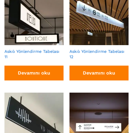
Askılı Yönlendirme Tabelası
Askılı Yönlendirme Tabelası
11
12
Devamını oku
Devamını oku