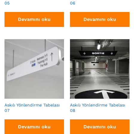
05
06
Devamını oku
Devamını oku
Askılı Yönlendirme Tabelası
Askılı Yönlendirme Tabelası
07
08
Devamını oku
Devamını oku