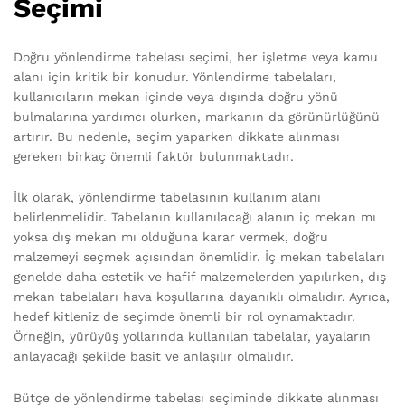
Seçimi
Doğru yönlendirme tabelası seçimi, her işletme veya kamu
alanı için kritik bir konudur. Yönlendirme tabelaları,
kullanıcıların mekan içinde veya dışında doğru yönü
bulmalarına yardımcı olurken, markanın da görünürlüğünü
artırır. Bu nedenle, seçim yaparken dikkate alınması
gereken birkaç önemli faktör bulunmaktadır.
İlk olarak, yönlendirme tabelasının kullanım alanı
belirlenmelidir. Tabelanın kullanılacağı alanın iç mekan mı
yoksa dış mekan mı olduğuna karar vermek, doğru
malzemeyi seçmek açısından önemlidir. İç mekan tabelaları
genelde daha estetik ve hafif malzemelerden yapılırken, dış
mekan tabelaları hava koşullarına dayanıklı olmalıdır. Ayrıca,
hedef kitleniz de seçimde önemli bir rol oynamaktadır.
Örneğin, yürüyüş yollarında kullanılan tabelalar, yayaların
anlayacağı şekilde basit ve anlaşılır olmalıdır.
Bütçe de yönlendirme tabelası seçiminde dikkate alınması