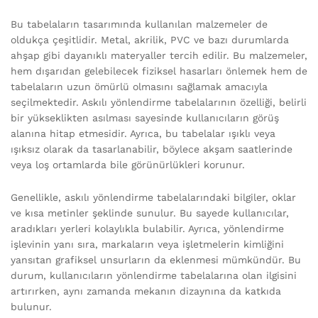
Bu tabelaların tasarımında kullanılan malzemeler de
oldukça çeşitlidir. Metal, akrilik, PVC ve bazı durumlarda
ahşap gibi dayanıklı materyaller tercih edilir. Bu malzemeler,
hem dışarıdan gelebilecek fiziksel hasarları önlemek hem de
tabelaların uzun ömürlü olmasını sağlamak amacıyla
seçilmektedir. Askılı yönlendirme tabelalarının özelliği, belirli
bir yükseklikten asılması sayesinde kullanıcıların görüş
alanına hitap etmesidir. Ayrıca, bu tabelalar ışıklı veya
ışıksız olarak da tasarlanabilir, böylece akşam saatlerinde
veya loş ortamlarda bile görünürlükleri korunur.
Genellikle, askılı yönlendirme tabelalarındaki bilgiler, oklar
ve kısa metinler şeklinde sunulur. Bu sayede kullanıcılar,
aradıkları yerleri kolaylıkla bulabilir. Ayrıca, yönlendirme
işlevinin yanı sıra, markaların veya işletmelerin kimliğini
yansıtan grafiksel unsurların da eklenmesi mümkündür. Bu
durum, kullanıcıların yönlendirme tabelalarına olan ilgisini
artırırken, aynı zamanda mekanın dizaynına da katkıda
bulunur.