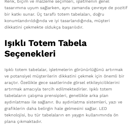
Renk, biçim ve malzeme seçimleri, işletmenin genel
tasarımına uyum sağlarken, aynı zamanda çevreye de pozitif
bir katkı sunar. Üç taraflı totem tabelaları, doğru
konumlandırıldığında ve iyi tasarlandığında, müşteri
dikkatini çekmekte oldukça başarılıdır.
Işıklı Totem Tabela
Seçenekleri
Işıklı totem tabelalar, işletmelerin görünürlüğünü artırmak
ve potansiyel müşterilerin dikkatini çekmek için önemli bir
araçtır. Özellikle gece saatlerinde görsel etkileyiciliklerini
artırmak amacıyla tercih edilmektedirler. Işıklı totem
tabelaların çalışma prensipleri, genellikle arka plan
aydınlatması ile sağlanır. Bu aydınlatma sistemleri, yazı ve
grafiklerin daha belirgin hale gelmesini sağlar. LED
teknolojisi, bu tür tabelaların en yaygın kullanımında ön
plana çıkmaktadır.