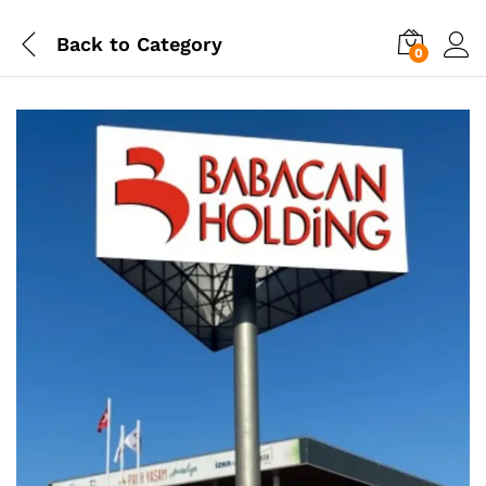
Back to
Category
0