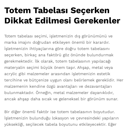
Totem Tabelası Seçerken
Dikkat Edilmesi Gerekenler
Totem tabelası seçimi, işletmenizin dış görünümünü ve
marka imajını doğrudan etkileyen önemli bir karardır.
İşletmenizin ihtiyaçlarına göre doğru totem tabelasını
seçerken, birkaç ana faktörü göz önünde bulundurmak
gerekmektedir. İlk olarak, totem tabelasının yapılacağı
materyalin seçimi büyük önem taşır. Ahşap, metal veya
acrylic gibi malzemeler arasından işletmenizin estetik
tercihine ve bütçenize uygun olanı belirlemek gereklidir. Her
malzemenin kendine özgü avantajları ve dezavantajları
bulunmaktadır. Örneğin, metal malzemeler dayanıklıdır,
ancak ahşap daha sıcak ve geleneksel bir görünüm sunar.
Bir diğer önemli faktör ise totem tabelasının boyutudur.
İşletmenizin bulunduğu lokasyon ve çevresindeki yapıların
yüksekliği, seçilecek tabela boyutunu etkileyecektir. Eğer