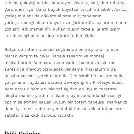
tabela, çok yoğun bir alanda yer alıyorsa, karşıdan rahatça
görünmesi için daha büyük boyutlar tercih edilebilir. Ayrıca,
yerleşim alanı da dikkate alınmalıdır; tabelanın
yerleştirileceği alanın boyutu ve görünürlük açılarının önemi
göz ardı edilmemelidir. Kullanıcıların tabela ile etkileşim
kurabileceği alanlar da optimize edilmelidir.
Bütçe de totem tabelası seçiminde belirleyici bir unsur
olarak karşımıza çıkar. Tabela tasarım ve montaj
maliyetlerinin yanı sıra, uzun vadeli bakımı ve işletme
süresince mevcut olabilecek yenileme masraflarını da
hesaba katmak gerekmektedir. Deneyimli bir tasarımcı ile
çalışmanın faydaları burada devreye girer. Profesyoneller,
hem estetik hem de işlevsel açıdan en uygun tasarımı
oluşturmanıza yardımcı olabilir, aynı zamanda işlevselliği
optimize etmeyi sağlar. Uygun bir totem tabelası, markanızı
daha iyi temsil ederken, hedef kitlenizin dikkatini çekerek
satışlarınıza katkıda bulunacaktır.
İlgili Ürünler