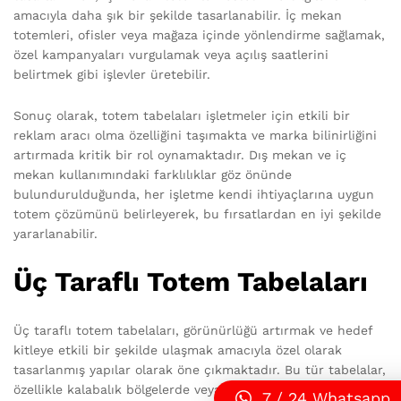
amacıyla daha şık bir şekilde tasarlanabilir. İç mekan
totemleri, ofisler veya mağaza içinde yönlendirme sağlamak,
özel kampanyaları vurgulamak veya açılış saatlerini
belirtmek gibi işlevler üretebilir.
Sonuç olarak, totem tabelaları işletmeler için etkili bir
reklam aracı olma özelliğini taşımakta ve marka bilinirliğini
artırmada kritik bir rol oynamaktadır. Dış mekan ve iç
mekan kullanımındaki farklılıklar göz önünde
bulundurulduğunda, her işletme kendi ihtiyaçlarına uygun
totem çözümünü belirleyerek, bu fırsatlardan en iyi şekilde
yararlanabilir.
Üç Taraflı Totem Tabelaları
Üç taraflı totem tabelaları, görünürlüğü artırmak ve hedef
kitleye etkili bir şekilde ulaşmak amacıyla özel olarak
tasarlanmış yapılar olarak öne çıkmaktadır. Bu tür tabelalar,
özellikle kalabalık bölgelerde veya yol kenarlarında, üç farklı
7 / 24 Whatsapp