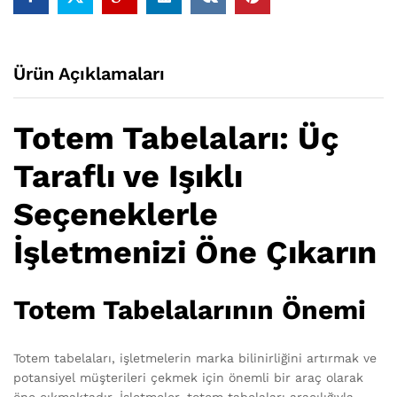
Ürün Açıklamaları
Totem Tabelaları: Üç
Taraflı ve Işıklı
Seçeneklerle
İşletmenizi Öne Çıkarın
Totem Tabelalarının Önemi
Totem tabelaları, işletmelerin marka bilinirliğini artırmak ve
potansiyel müşterileri çekmek için önemli bir araç olarak
öne çıkmaktadır. İşletmeler, totem tabelaları aracılığıyla