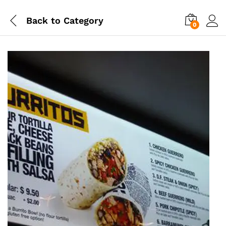
Back to
Category
0