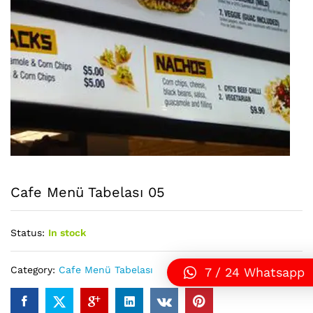
Cafe Menü Tabelası 05
Status:
In stock
Category:
Cafe Menü Tabelası
7 / 24 Whatsapp