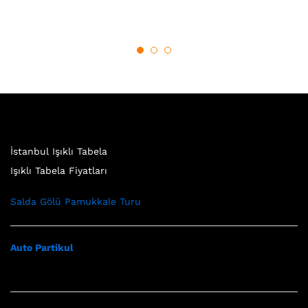
İstanbul Işıklı Tabela
Işıklı Tabela Fiyatları
Salda Gölü Pamukkale Turu
Auto Partikul