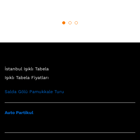
İstanbul Işıklı Tabela
Işıklı Tabela Fiyatları
Salda Gölü Pamukkale Turu
Auto Partikul