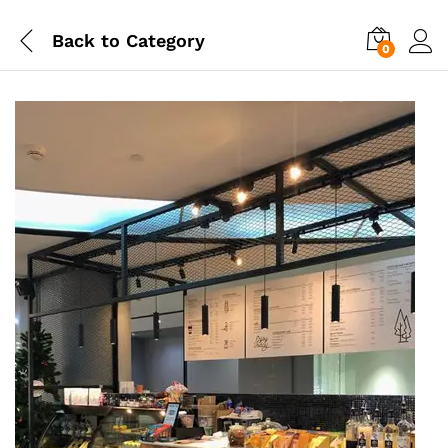
Back to
Category
0