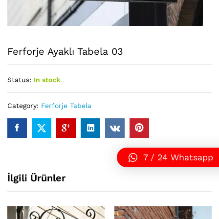
Ferforje Ayaklı Tabela 03
Status:
In stock
Category:
Ferforje Tabela
7 / 24 Whatsapp
İlgili Ürünler