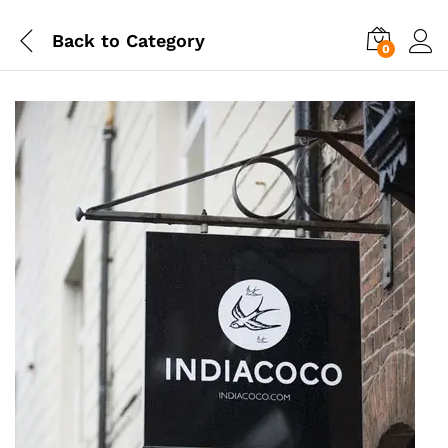
Back to
Category
0