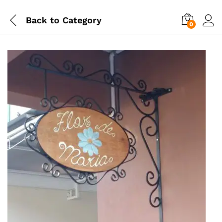
Back to
Category
0