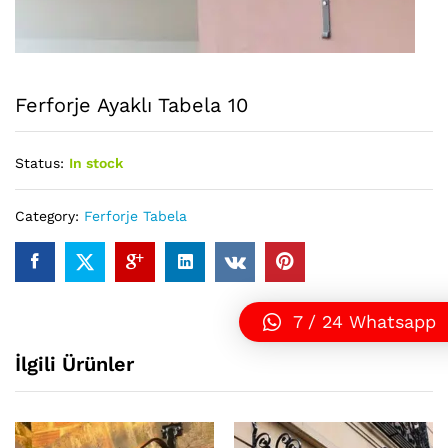
Ferforje Ayaklı Tabela 10
Status:
In stock
Category:
Ferforje Tabela
7 / 24 Whatsapp
İlgili Ürünler