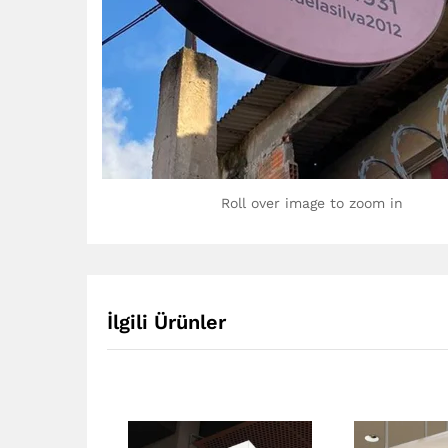
Roll over image to zoom in
İlgili Ürünler