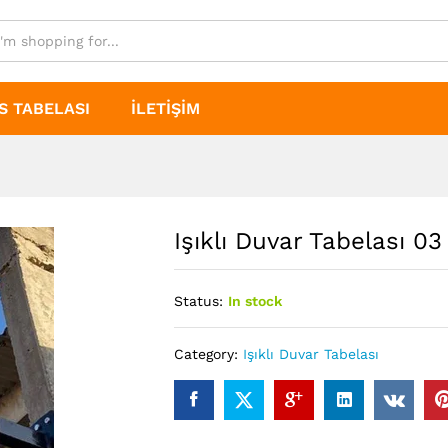
S TABELASI
İLETIŞIM
Işıklı Duvar Tabelası 03
Status:
In stock
Category:
Işıklı Duvar Tabelası