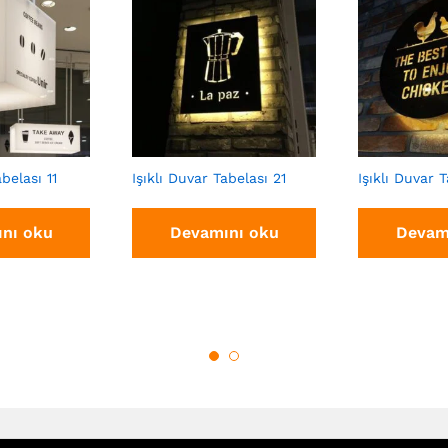
abelası 11
Işıklı Duvar Tabelası 21
Işıklı Duvar 
nı oku
Devamını oku
Devam