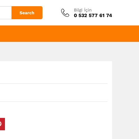
Bilgi İçin
Search
0 532 577 61 74