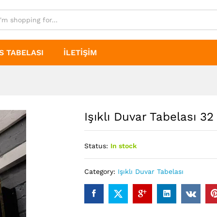
S TABELASI
İLETIŞIM
Işıklı Duvar Tabelası 32
Status:
In stock
Category:
Işıklı Duvar Tabelası