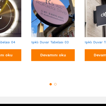
abelası 04
Işıklı Duvar Tabelası 03
Işıklı Duvar 
nı oku
Devamını oku
Devam