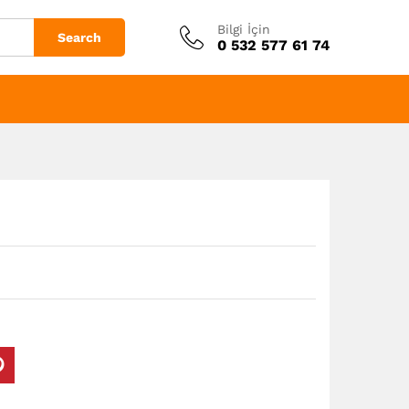
Bilgi İçin
Search
0 532 577 61 74