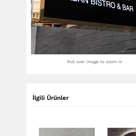
Roll over image to zoom in
İlgili Ürünler