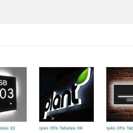
elası 23
Işıklı Ofis Tabelası 06
Işıklı Ofis Ta