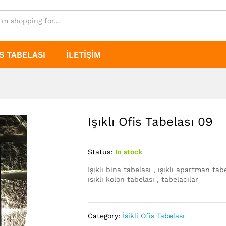
S TABELASI
İLETIŞIM
Işıklı Ofis Tabelası 09
Status:
In stock
Işıklı bina tabelası , ışıklı apartman tabel
ışıklı kolon tabelası , tabelacılar
Category:
İsikli Ofis Tabelası