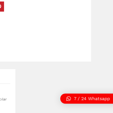
7 / 24 Whatsapp
cılar