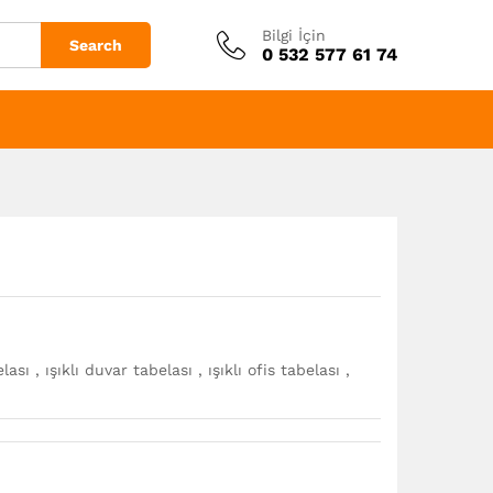
Bilgi İçin
Search
0 532 577 61 74
ası , ışıklı duvar tabelası , ışıklı ofis tabelası ,