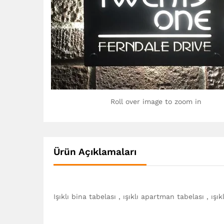
Roll over image to zoom in
Ürün Açıklamaları
Işıklı bina tabelası , ışıklı apartman tabelası , ışıkl