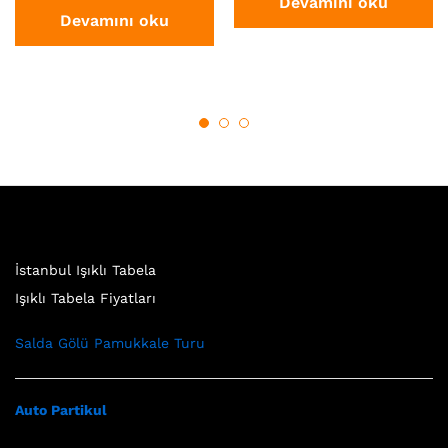
Devamını oku
Devamını oku
İstanbul Işıklı Tabela
Işıklı Tabela Fiyatları
Salda Gölü Pamukkale Turu
Auto Partikul