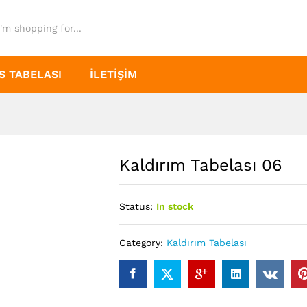
S TABELASI
İLETIŞIM
Kaldırım Tabelası 06
Status:
In stock
Category:
Kaldırım Tabelası