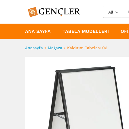
All
ANA SAYFA
TABELA MODELLERI
OFI
Anasayfa
»
Mağaza
»
Kaldırım Tabelası 06