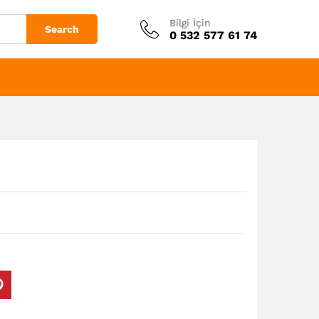
Bilgi İçin
Search
0 532 577 61 74