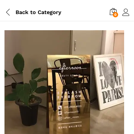
Back to
Category
0