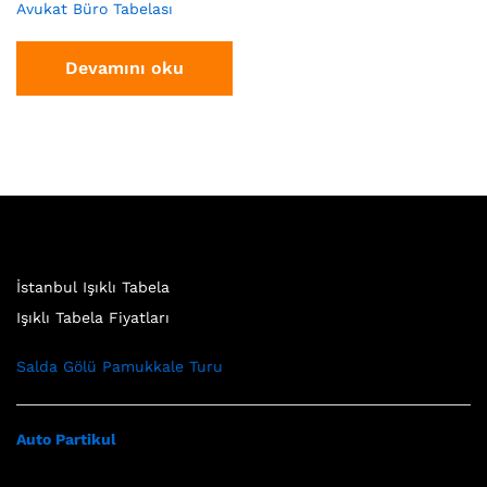
Avukat Büro Tabelası
Devamını oku
İstanbul Işıklı Tabela
Işıklı Tabela Fiyatları
Salda Gölü Pamukkale Turu
Auto Partikul