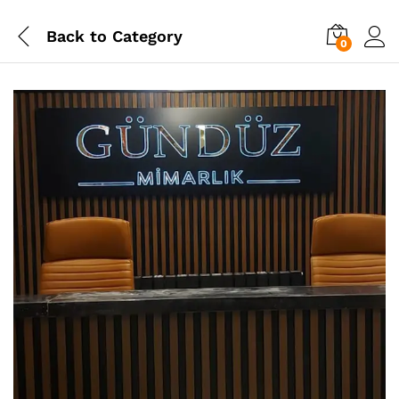
Back to
Category
0