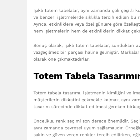
Işıklı totem tabelalar, aynı zamanda çok çeşitli ku
ve benzeri işletmelerde sıklıkla tercih edilen bu
Ayrıca, etkinliklere veya özel günlere göre özelleşt
hem işletmelerin hem de etkinliklerin dikkat çek
Sonuç olarak, ışıklı totem tabelalar, sundukları 
vazgeçilmez bir parçası haline gelmiştir. Markala
olarak öne çıkmaktadırlar.
Totem Tabela Tasarımı
Totem tabela tasarımı, işletmenin kimliğini ve imaj
müşterilerin dikkatini çekmekle kalmaz, aynı za
tasarım sürecinde dikkat edilmesi gereken birka
Öncelikle, renk seçimi son derece önemlidir. Seçi
aynı zamanda çevresel uyum sağlamalıdır. Örneğin,
sakin ve güven veren renkler tercih edilirken, eğl