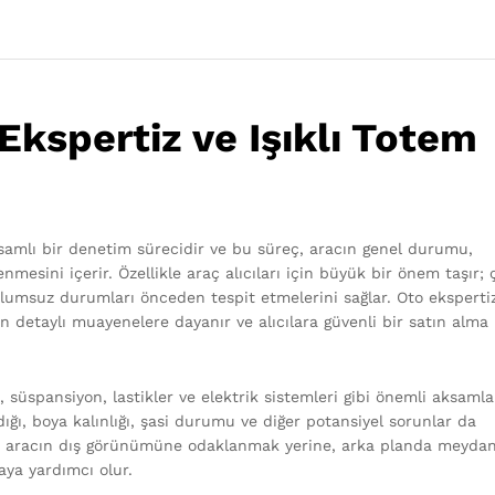
Ekspertiz ve Işıklı Totem
psamlı bir denetim sürecidir ve bu süreç, aracın genel durumu,
mesini içerir. Özellikle araç alıcıları için büyük bir önem taşır;
 olumsuz durumları önceden tespit etmelerini sağlar. Oto eksperti
n detaylı muayenelere dayanır ve alıcılara güvenli bir satın alma
 süspansiyon, lastikler ve elektrik sistemleri gibi önemli aksamla
dığı, boya kalınlığı, şasi durumu ve diğer potansiyel sorunlar da
ızca aracın dış görünümüne odaklanmak yerine, arka planda meyda
aya yardımcı olur.