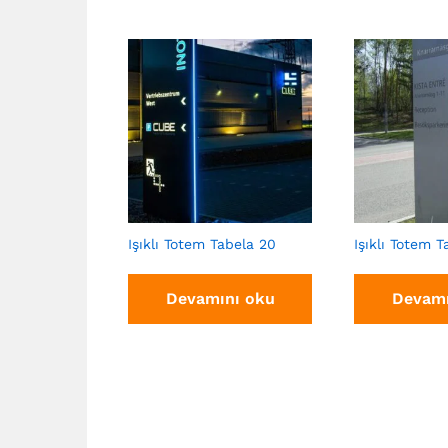
Işıklı Totem Tabela 20
Işıklı Totem T
Devamını oku
Devamı