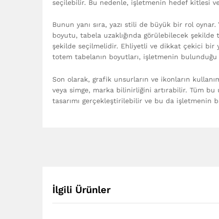
seçilebilir. Bu nedenle, işletmenin hedef kitlesi 
Bunun yanı sıra, yazı stili de büyük bir rol oynar. Y
boyutu, tabela uzaklığında görülebilecek şekilde 
şekilde seçilmelidir. Ehliyetli ve dikkat çekici bir 
totem tabelanın boyutları, işletmenin bulunduğu 
Son olarak, grafik unsurların ve ikonların kullanımı
veya simge, marka bilinirliğini artırabilir. Tüm bu 
tasarımı gerçekleştirilebilir ve bu da işletmenin b
İlgili Ürünler