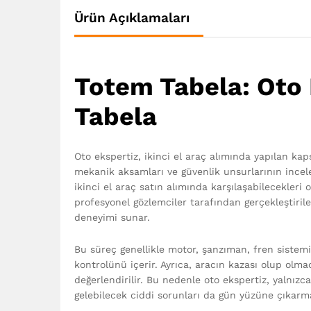
Ürün Açıklamaları
Totem Tabela: Oto 
Tabela
Oto ekspertiz, ikinci el araç alımında yapılan ka
mekanik aksamları ve güvenlik unsurlarının incelen
ikinci el araç satın alımında karşılaşabilecekleri
profesyonel gözlemciler tarafından gerçekleştirile
deneyimi sunar.
Bu süreç genellikle motor, şanzıman, fren sistemi,
kontrolünü içerir. Ayrıca, aracın kazası olup olma
değerlendirilir. Bu nedenle oto ekspertiz, yaln
gelebilecek ciddi sorunları da gün yüzüne çıkarm