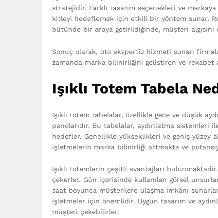
stratejidir. Farklı tasarım seçenekleri ve markaya 
kitleyi hedeflemek için etkili bir yöntem sunar. Re
bütünde bir araya getirildiğinde, müşteri algısını 
Sonuç olarak, oto ekspertiz hizmeti sunan firmala
zamanda marka bilinirliğini geliştiren ve rekabet 
Işıklı Totem Tabela Ned
Işıklı totem tabelalar, özellikle gece ve düşük 
panolarıdır. Bu tabelalar, aydınlatma sistemleri i
hedefler. Genellikle yükseklikleri ve geniş yüzey 
işletmelerin marka bilinirliği artmakta ve potansi
Işıklı totemlerin çeşitli avantajları bulunmaktadir.
çekerler. Gün içerisinde kullanılan görsel unsurlar
saat boyunca müşterilere ulaşma imkânı sunarlar
işletmeler için önemlidir. Uygun tasarım ve aydınl
müşteri çekebilirler.