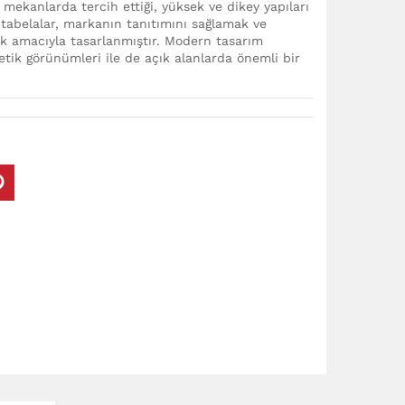
ş mekanlarda tercih ettiği, yüksek ve dikey yapıları
u tabelalar, markanın tanıtımını sağlamak ve
ek amacıyla tasarlanmıştır. Modern tasarım
tetik görünümleri ile de açık alanlarda önemli bir