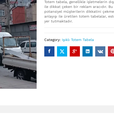
Totem tabela, genellikle işletmelerin dı
ile dikkat çeken bir reklam aracıdır. B
potansiyel müşterilerin dikkatini çekm
anlayışı ile üretilen totem tabelalar, es
yer tutmaktadır.
Category:
Işıklı Totem Tabela