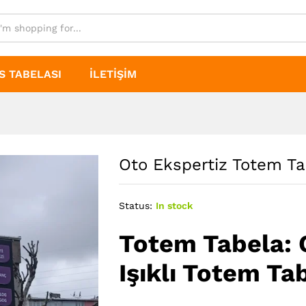
S TABELASI
İLETIŞIM
Oto Ekspertiz Totem Ta
Status:
In stock
Totem Tabela: 
Işıklı Totem Ta