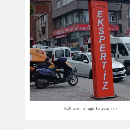
Roll over image to zoom in