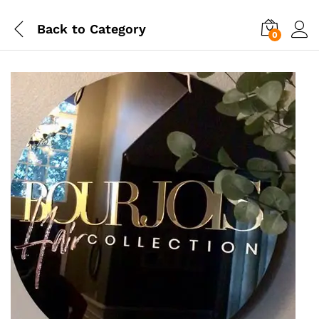
Back to
Category
0