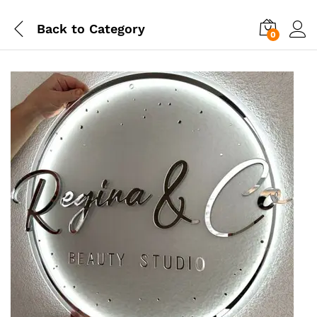
Back to
Category
0