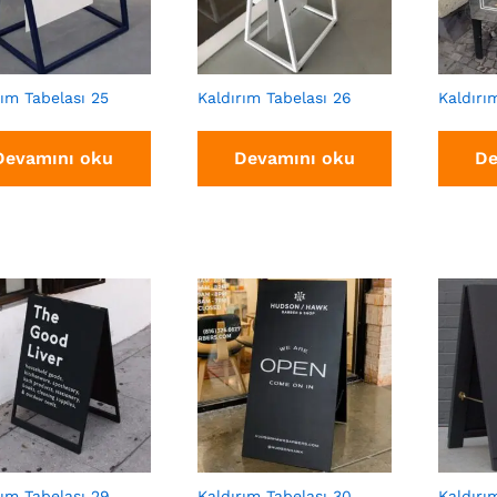
rım Tabelası 25
Kaldırım Tabelası 26
Kaldırı
Devamını oku
Devamını oku
De
rım Tabelası 29
Kaldırım Tabelası 30
Kaldırı