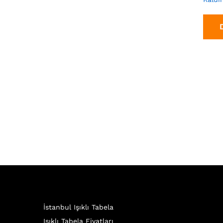
İstanbul Işıklı Tabela
Işıklı Tabela Fiyatları