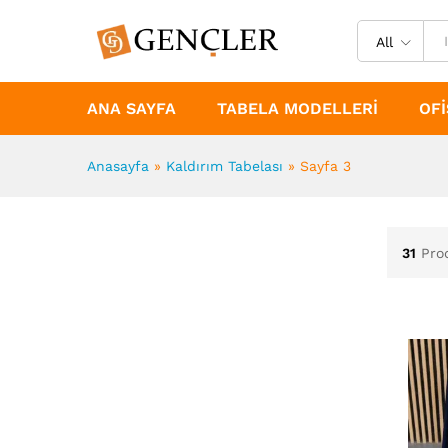
All
ANA SAYFA
TABELA MODELLERI
OFI
Anasayfa
»
Kaldırım Tabelası
»
Sayfa 3
31
Pro