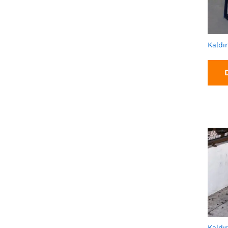
Kaldı
Kaldı