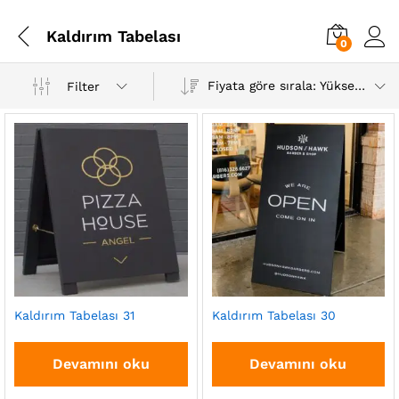
Kaldırım Tabelası
0
Fiyata göre sırala: Yüksekten düşüğe
Filter
Kaldırım Tabelası 31
Kaldırım Tabelası 30
Devamını oku
Devamını oku