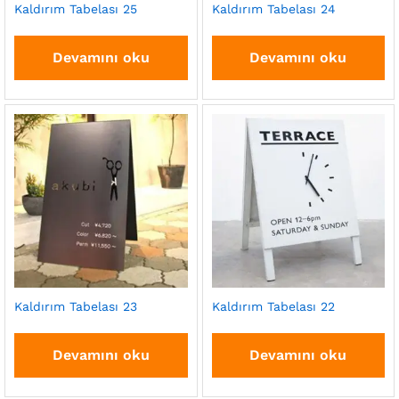
Kaldırım Tabelası 25
Kaldırım Tabelası 24
Devamını oku
Devamını oku
Kaldırım Tabelası 23
Kaldırım Tabelası 22
Devamını oku
Devamını oku