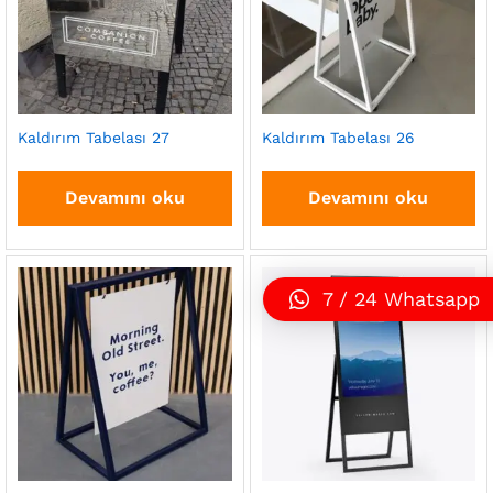
Kaldırım Tabelası 27
Kaldırım Tabelası 26
Devamını oku
Devamını oku
7 / 24 Whatsapp