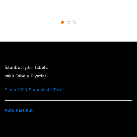
İstanbul Işıklı Tabela
Işıklı Tabela Fiyatları
Salda Gölü Pamukkale Turu
Auto Partikul