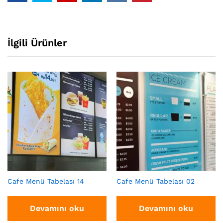
İlgili Ürünler
Cafe Menü Tabelası 14
Cafe Menü Tabelası 02
Devamını oku
Devamını oku