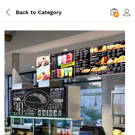
Back to
Category
0