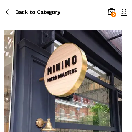
Back to
Category
0