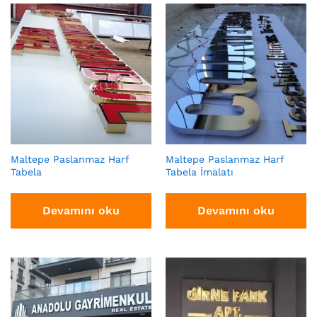
Maltepe Paslanmaz Harf
Maltepe Paslanmaz Harf
Tabela
Tabela İmalatı
Devamını oku
Devamını oku