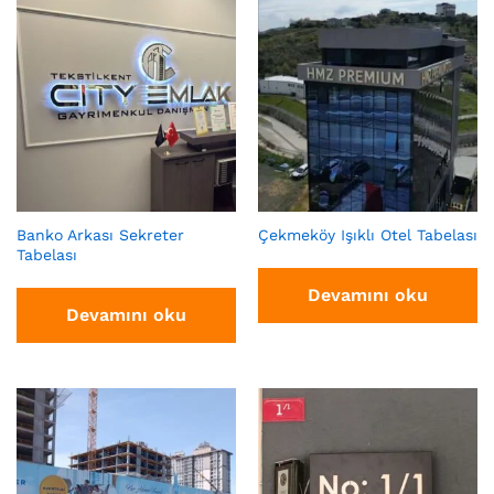
Banko Arkası Sekreter
Çekmeköy Işıklı Otel Tabelası
Tabelası
Devamını oku
Devamını oku