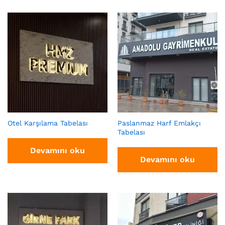
Otel Karşılama Tabelası
Paslanmaz Harf Emlakçı
Tabelası
Devamını oku
Devamını oku