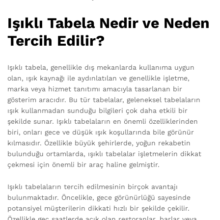
Işıklı Tabela Nedir ve Neden
Tercih Edilir?
Işıklı tabela, genellikle dış mekanlarda kullanıma uygun
olan, ışık kaynağı ile aydınlatılan ve genellikle işletme,
marka veya hizmet tanıtımı amacıyla tasarlanan bir
gösterim aracıdır. Bu tür tabelalar, geleneksel tabelaların
ışık kullanmadan sunduğu bilgileri çok daha etkili bir
şekilde sunar. Işıklı tabelaların en önemli özelliklerinden
biri, onları gece ve düşük ışık koşullarında bile görünür
kılmasıdır. Özellikle büyük şehirlerde, yoğun rekabetin
bulunduğu ortamlarda, ışıklı tabelalar işletmelerin dikkat
çekmesi için önemli bir araç haline gelmiştir.
Işıklı tabelaların tercih edilmesinin birçok avantajı
bulunmaktadır. Öncelikle, gece görünürlüğü sayesinde
potansiyel müşterilerin dikkati hızlı bir şekilde çekilir.
Özellikle geç saatlerde açık olan restoranlar, barlar veya