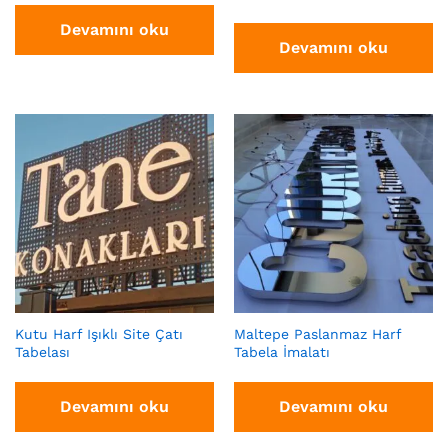
Devamını oku
Devamını oku
Kutu Harf Işıklı Site Çatı
Maltepe Paslanmaz Harf
Tabelası
Tabela İmalatı
Devamını oku
Devamını oku