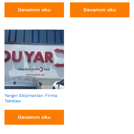
Devamını oku
Devamını oku
Yangın Ekipmanları Firma
Tabelası
Devamını oku