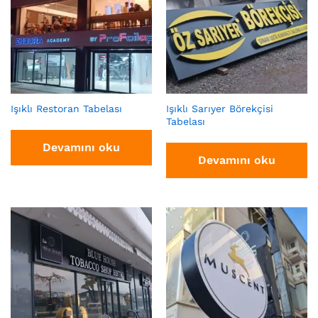
Işıklı Restoran Tabelası
Işıklı Sarıyer Börekçisi
Tabelası
Devamını oku
Devamını oku