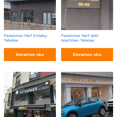
Paslanmaz Harf Emlakçı
Paslanmaz Harf Işıklı
Tabelası
Apartman Tabelası
Devamını oku
Devamını oku