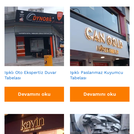
Işıklı Oto Ekspertiz Duvar
Işıklı Paslanmaz Kuyumcu
Tabelası
Tabelası
Devamını oku
Devamını oku