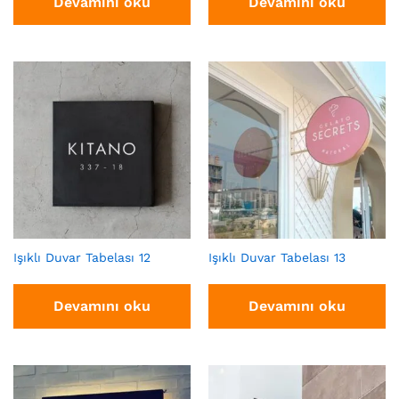
Devamını oku
Devamını oku
Işıklı Duvar Tabelası 12
Işıklı Duvar Tabelası 13
Devamını oku
Devamını oku