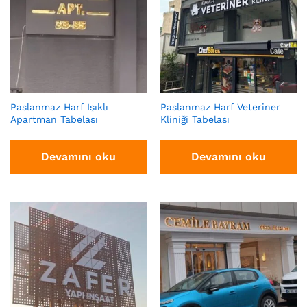
Paslanmaz Harf Işıklı
Paslanmaz Harf Veteriner
Apartman Tabelası
Kliniği Tabelası
Devamını oku
Devamını oku