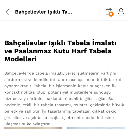
Bahçelievler Işıklı Tabela İmalatı
0
Bahçelievler Işıklı Tabela İmalatı
ve Paslanmaz Kutu Harf Tabela
Modelleri
Bahçelievler’de tabela imalatı, yerel işletmelerin varlığını
sürdürmesi ve kendilerini tanıtması açısından kritik bir rol
oynamaktadır. Tabela, bir işletmenin kapısını açarken ilk
kontakt noktası olup, potansiyel müşterilere sunduğu
hizmet veya ürünler hakkında önemli bilgiler sağlar. Bu
nedenle, etkili bir tabela tasarımı, müşteri çekiminde büyük
bir etkiye sahiptir. İyi tasarlanmış tabelalar, dikkat çekici
görseller ve açık bir mesajla, işletmenin hedef kitlesine
ulaşmasını kolaylaştırır.