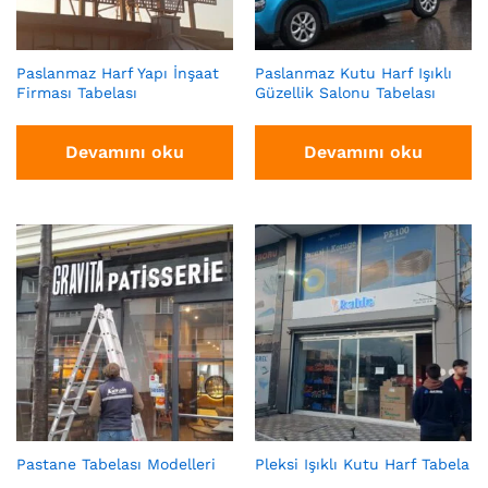
Paslanmaz Harf Yapı İnşaat
Paslanmaz Kutu Harf Işıklı
Firması Tabelası
Güzellik Salonu Tabelası
Devamını oku
Devamını oku
Pastane Tabelası Modelleri
Pleksi Işıklı Kutu Harf Tabela