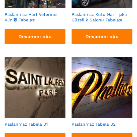
Paslanmaz Harf Veteriner
Paslanmaz Kutu Harf Işıklı
Kliniği Tabelası
Güzellik Salonu Tabelası
Devamını oku
Devamını oku
Paslanmaz Tabela 01
Paslanmaz Tabela 02