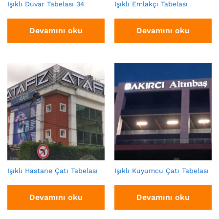
Işıklı Duvar Tabelası 34
Işıklı Emlakçı Tabelası
Devamını oku
Devamını oku
Işıklı Hastane Çatı Tabelası
Işıklı Kuyumcu Çatı Tabelası
Devamını oku
Devamını oku