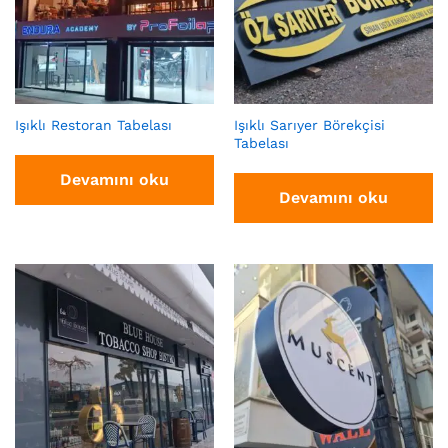
Işıklı Restoran Tabelası
Işıklı Sarıyer Börekçisi
Tabelası
Devamını oku
Devamını oku