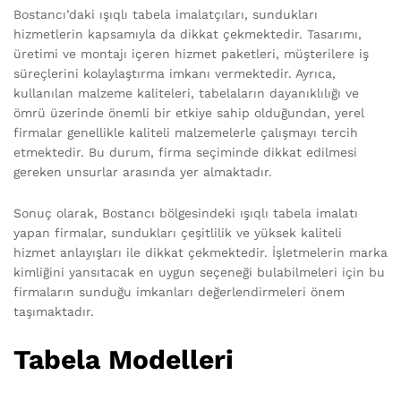
Bostancı’daki ışıqlı tabela imalatçıları, sundukları
hizmetlerin kapsamıyla da dikkat çekmektedir. Tasarımı,
üretimi ve montajı içeren hizmet paketleri, müşterilere iş
süreçlerini kolaylaştırma imkanı vermektedir. Ayrıca,
kullanılan malzeme kaliteleri, tabelaların dayanıklılığı ve
ömrü üzerinde önemli bir etkiye sahip olduğundan, yerel
firmalar genellikle kaliteli malzemelerle çalışmayı tercih
etmektedir. Bu durum, firma seçiminde dikkat edilmesi
gereken unsurlar arasında yer almaktadır.
Sonuç olarak, Bostancı bölgesindeki ışıqlı tabela imalatı
yapan firmalar, sundukları çeşitlilik ve yüksek kaliteli
hizmet anlayışları ile dikkat çekmektedir. İşletmelerin marka
kimliğini yansıtacak en uygun seçeneği bulabilmeleri için bu
firmaların sunduğu imkanları değerlendirmeleri önem
taşımaktadır.
Tabela Modelleri