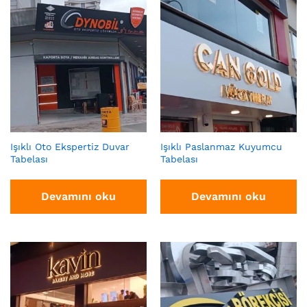
Işıklı Oto Ekspertiz Duvar
Işıklı Paslanmaz Kuyumcu
Tabelası
Tabelası
Devamını oku
Devamını oku