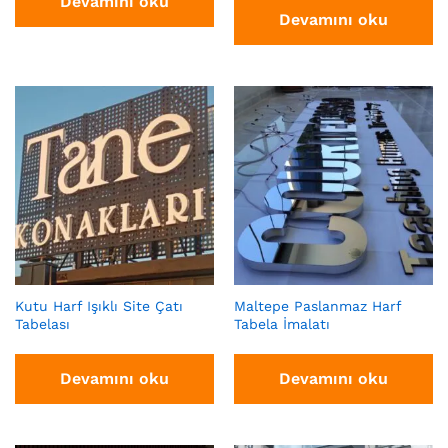
Devamını oku
Devamını oku
Kutu Harf Işıklı Site Çatı
Maltepe Paslanmaz Harf
Tabelası
Tabela İmalatı
Devamını oku
Devamını oku