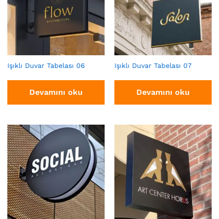
Işıklı Duvar Tabelası 06
Işıklı Duvar Tabelası 07
Devamını oku
Devamını oku