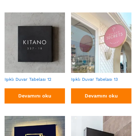
Işıklı Duvar Tabelası 12
Işıklı Duvar Tabelası 13
Devamını oku
Devamını oku