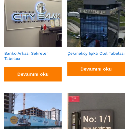
Banko Arkası Sekreter
Çekmeköy Işıklı Otel Tabelası
Tabelası
Devamını oku
Devamını oku