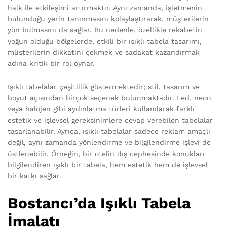
halk ile etkileşimi artırmaktır. Aynı zamanda, işletmenin
bulunduğu yerin tanınmasını kolaylaştırarak, müşterilerin
yön bulmasını da sağlar. Bu nedenle, özellikle rekabetin
yoğun olduğu bölgelerde, etkili bir ışıklı tabela tasarımı,
müşterilerin dikkatini çekmek ve sadakat kazandırmak
adına kritik bir rol oynar.
Işıklı tabelalar çeşitlilik göstermektedir; stil, tasarım ve
boyut açısından birçok seçenek bulunmaktadır. Led, neon
veya halojen gibi aydınlatma türleri kullanılarak farklı
estetik ve işlevsel gereksinimlere cevap verebilen tabelalar
tasarlanabilir. Ayrıca, ışıklı tabelalar sadece reklam amaçlı
değil, aynı zamanda yönlendirme ve bilgilendirme işlevi de
üstlenebilir. Örneğin, bir otelin dış cephesinde konukları
bilgilendiren ışıklı bir tabela, hem estetik hem de işlevsel
bir katkı sağlar.
Bostancı’da Işıklı Tabela
İmalatı