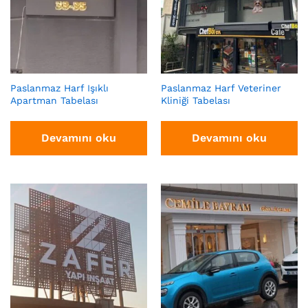
Paslanmaz Harf Işıklı
Paslanmaz Harf Veteriner
Apartman Tabelası
Kliniği Tabelası
Devamını oku
Devamını oku