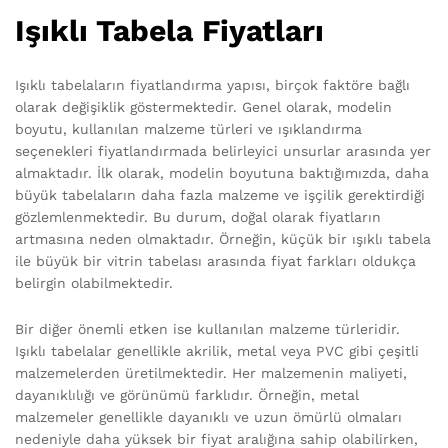
Işıklı Tabela Fiyatları
Işıklı tabelaların fiyatlandırma yapısı, birçok faktöre bağlı
olarak değişiklik göstermektedir. Genel olarak, modelin
boyutu, kullanılan malzeme türleri ve ışıklandırma
seçenekleri fiyatlandırmada belirleyici unsurlar arasında yer
almaktadır. İlk olarak, modelin boyutuna baktığımızda, daha
büyük tabelaların daha fazla malzeme ve işçilik gerektirdiği
gözlemlenmektedir. Bu durum, doğal olarak fiyatların
artmasına neden olmaktadır. Örneğin, küçük bir ışıklı tabela
ile büyük bir vitrin tabelası arasında fiyat farkları oldukça
belirgin olabilmektedir.
Bir diğer önemli etken ise kullanılan malzeme türleridir.
Işıklı tabelalar genellikle akrilik, metal veya PVC gibi çeşitli
malzemelerden üretilmektedir. Her malzemenin maliyeti,
dayanıklılığı ve görünümü farklıdır. Örneğin, metal
malzemeler genellikle dayanıklı ve uzun ömürlü olmaları
nedeniyle daha yüksek bir fiyat aralığına sahip olabilirken,