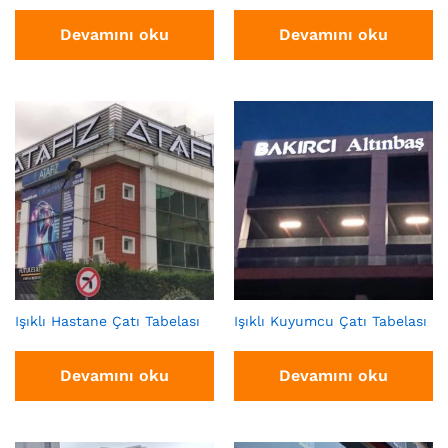
Devamını oku
Devamını oku
Işıklı Hastane Çatı Tabelası
Işıklı Kuyumcu Çatı Tabelası
Devamını oku
Devamını oku