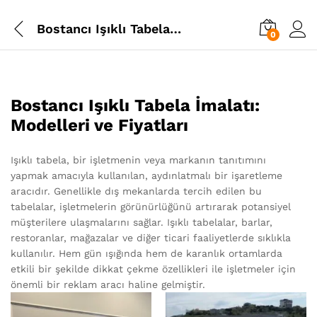
Bostancı Işıklı Tabela İmalatı
0
Bostancı Işıklı Tabela İmalatı:
Modelleri ve Fiyatları
Işıklı tabela, bir işletmenin veya markanın tanıtımını
yapmak amacıyla kullanılan, aydınlatmalı bir işaretleme
aracıdır. Genellikle dış mekanlarda tercih edilen bu
tabelalar, işletmelerin görünürlüğünü artırarak potansiyel
müşterilere ulaşmalarını sağlar. Işıklı tabelalar, barlar,
restoranlar, mağazalar ve diğer ticari faaliyetlerde sıklıkla
kullanılır. Hem gün ışığında hem de karanlık ortamlarda
etkili bir şekilde dikkat çekme özellikleri ile işletmeler için
önemli bir reklam aracı haline gelmiştir.