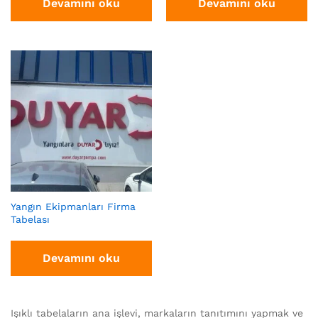
Devamını oku
Devamını oku
Yangın Ekipmanları Firma
Tabelası
Devamını oku
Işıklı tabelaların ana işlevi, markaların tanıtımını yapmak ve