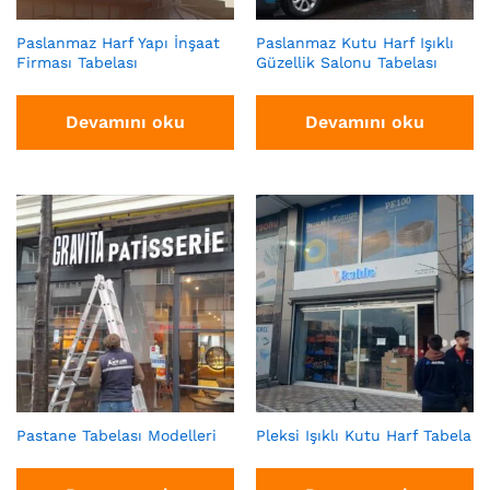
Paslanmaz Harf Yapı İnşaat
Paslanmaz Kutu Harf Işıklı
Firması Tabelası
Güzellik Salonu Tabelası
Devamını oku
Devamını oku
Pastane Tabelası Modelleri
Pleksi Işıklı Kutu Harf Tabela