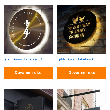
Işıklı Duvar Tabelası 04
Işıklı Duvar Tabelası 05
Devamını oku
Devamını oku