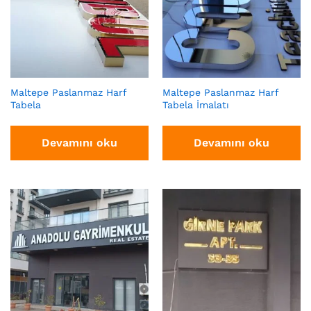
Maltepe Paslanmaz Harf
Maltepe Paslanmaz Harf
Tabela
Tabela İmalatı
Devamını oku
Devamını oku