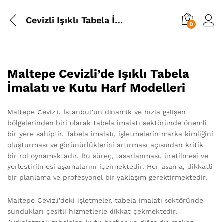
Cevizli Işıklı Tabela İmalatı
0
Maltepe Cevizli’de Işıklı Tabela
İmalatı ve Kutu Harf Modelleri
Maltepe Cevizli, İstanbul’un dinamik ve hızla gelişen
bölgelerinden biri olarak tabela imalatı sektöründe önemli
bir yere sahiptir. Tabela imalatı, işletmelerin marka kimliğini
oluşturması ve görünürlüklerini artırması açısından kritik
bir rol oynamaktadır. Bu süreç, tasarlanması, üretilmesi ve
yerleştirilmesi aşamalarını içermektedir. Her aşama, dikkatli
bir planlama ve profesyonel bir yaklaşım gerektirmektedir.
Maltepe Cevizli’deki işletmeler, tabela imalatı sektöründe
sundukları çeşitli hizmetlerle dikkat çekmektedir.
Aydınlatmalı tabelalar, kutu harfler ve diğer dış mekan