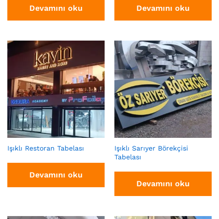
Devamını oku
Devamını oku
Işıklı Restoran Tabelası
Işıklı Sarıyer Börekçisi
Tabelası
Devamını oku
Devamını oku