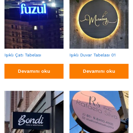
Işıklı Çatı Tabelası
Işıklı Duvar Tabelası 01
Devamını oku
Devamını oku