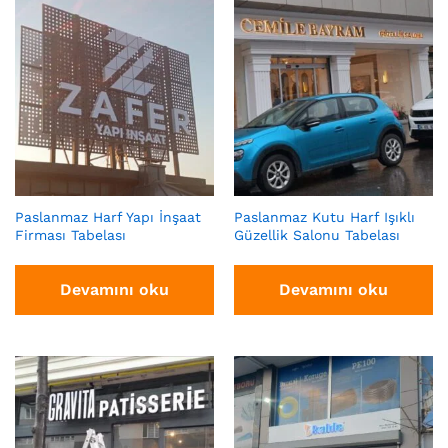
Paslanmaz Harf Yapı İnşaat
Paslanmaz Kutu Harf Işıklı
Firması Tabelası
Güzellik Salonu Tabelası
Devamını oku
Devamını oku