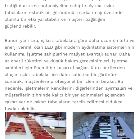
trafiğini artırma potansiyeline sahiptir. Ayrıca, ışıklı
tabelaların estetik bir görünümü, marka imajı üzerinde
olumlu bir etki yaratabilir ve müşteri bağlılığını
güçlendirebilir.
Bunun yanı sıra, ışıksız tabelalara göre daha uzun ömürlü ve
enerji verimli olan LED gibi modern aydınlatma sistemlerinin
kullanımı, işletme sahiplerine maliyet avantajı sunar. Daha
az enerji tüketimi ve düşük bakım gereksinimleri, işletme
sahipleri için önemli bir tasarruf sağlar. Kutu harflerden
oluşan ışıklı tabelalar ise daha sofistike bir görünüm
sunarak, müşterilere profesyonel bir izlenim bırakır. Bu
nedenle, işletmelerin kendilerini diğerlerinden ayırmaları ve
müşterilerin zihninde kalıcı bir yer edinmeleri açısından
ışıksız yerine ışıksız tabelaların tercih edilmesi oldukça
faydalı olabilir.