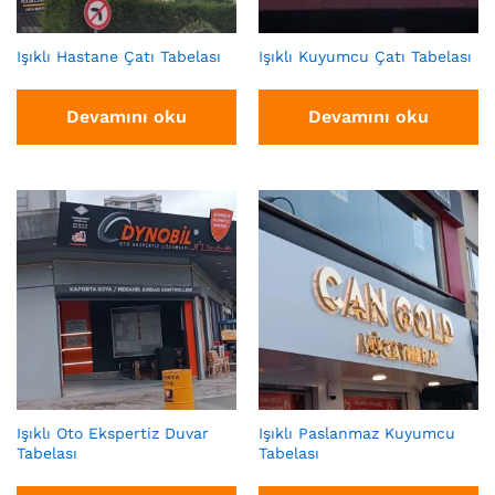
Işıklı Hastane Çatı Tabelası
Işıklı Kuyumcu Çatı Tabelası
Devamını oku
Devamını oku
Işıklı Oto Ekspertiz Duvar
Işıklı Paslanmaz Kuyumcu
Tabelası
Tabelası