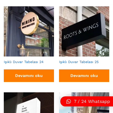
Işıklı Duvar Tabelası 24
Işıklı Duvar Tabelası 25
Devamını oku
Devamını oku
7 / 24 Whatsapp