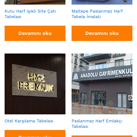
Kutu Harf Işıklı Site Çatı
Maltepe Paslanmaz Harf
Tabelası
Tabela İmalatı
Devamını oku
Devamını oku
Otel Karşılama Tabelası
Paslanmaz Harf Emlakçı
Tabelası