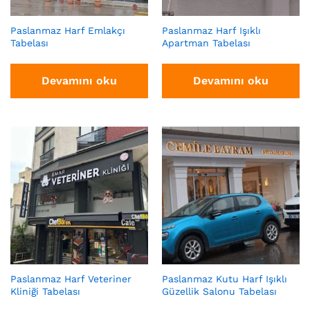
Paslanmaz Harf Emlakçı
Paslanmaz Harf Işıklı
Tabelası
Apartman Tabelası
Devamını oku
Devamını oku
Paslanmaz Harf Veteriner
Paslanmaz Kutu Harf Işıklı
Kliniği Tabelası
Güzellik Salonu Tabelası