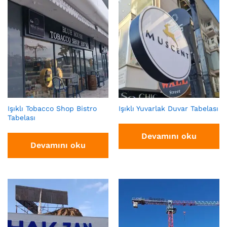
Işıklı Tobacco Shop Bistro
Işıklı Yuvarlak Duvar Tabelası
Tabelası
Devamını oku
Devamını oku