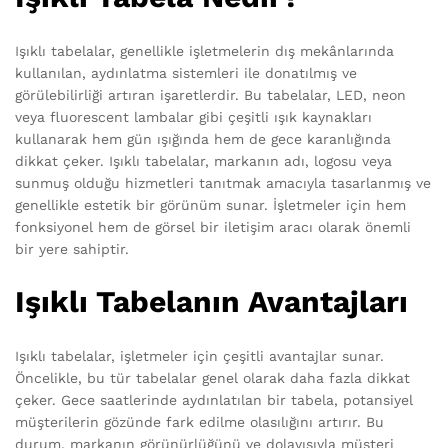
Işıklı tabelalar, genellikle işletmelerin dış mekânlarında
kullanılan, aydınlatma sistemleri ile donatılmış ve
görülebilirliği artıran işaretlerdir. Bu tabelalar, LED, neon
veya fluorescent lambalar gibi çeşitli ışık kaynakları
kullanarak hem gün ışığında hem de gece karanlığında
dikkat çeker. Işıklı tabelalar, markanın adı, logosu veya
sunmuş olduğu hizmetleri tanıtmak amacıyla tasarlanmış ve
genellikle estetik bir görünüm sunar. İşletmeler için hem
fonksiyonel hem de görsel bir iletişim aracı olarak önemli
bir yere sahiptir.
Işıklı Tabelanın Avantajları
Işıklı tabelalar, işletmeler için çeşitli avantajlar sunar.
Öncelikle, bu tür tabelalar genel olarak daha fazla dikkat
çeker. Gece saatlerinde aydınlatılan bir tabela, potansiyel
müşterilerin gözünde fark edilme olasılığını artırır. Bu
durum, markanın görünürlüğünü ve dolayısıyla müşteri