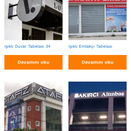
Işıklı Duvar Tabelası 34
Işıklı Emlakçı Tabelası
Devamını oku
Devamını oku