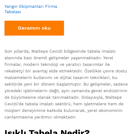
Yangın Ekipmanları Firma
Tabelası
Devamını oku
Son yıllarda, Maltepe Cevizli bölgesinde tabela imalatı
alanında bazı önemli gelişmeler yaşanmaktadır. Yerel
firmalar, modern teknoloji ve yaratıcı tasarımlar ile
rekabetçi bir avantaj elde etmektedir. Özellikle çevre dostu
malzemelerin kullanımı ve dijital tasarım teknikleri, bu
sektörde yeni bir dönem başlatmıştır. Bu gelişmeler, sadece
yöredeki işletmelerin değil, aynı zamanda genel endüstrinin
de büyümesine olanak tanımaktadır. Dolayısıyla, Maltepe
Cevizli’de tabela imalatı sektörü, hem işletmelere hem de
müşteri deneyimine katkıda bulunarak, yerel ekonominin
canlanmasına yardımcı olmaktadır.
Işıklı Tabela Nedir?