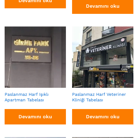
Devamını oku
Devamını oku
Paslanmaz Harf Işıklı
Paslanmaz Harf Veteriner
Apartman Tabelası
Kliniği Tabelası
Devamını oku
Devamını oku