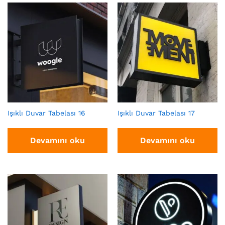
Işıklı Duvar Tabelası 16
Işıklı Duvar Tabelası 17
Devamını oku
Devamını oku