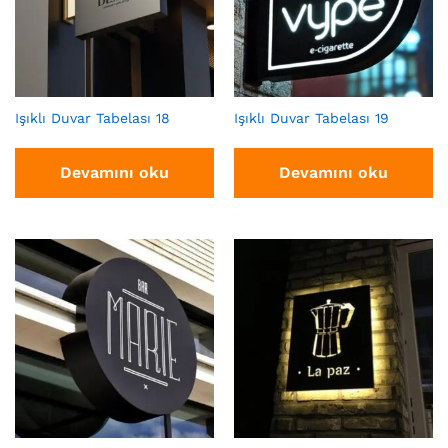
Işıklı Duvar Tabelası 18
Işıklı Duvar Tabelası 19
Devamını oku
Devamını oku