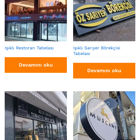
Işıklı Restoran Tabelası
Işıklı Sarıyer Börekçisi
Tabelası
Devamını oku
Devamını oku