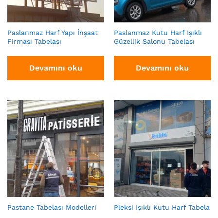
Paslanmaz Harf Yapı İnşaat
Paslanmaz Kutu Harf Işıklı
Firması Tabelası
Güzellik Salonu Tabelası
Devamını oku
Devamını oku
Pastane Tabelası Modelleri
Pleksi Işıklı Kutu Harf Tabela