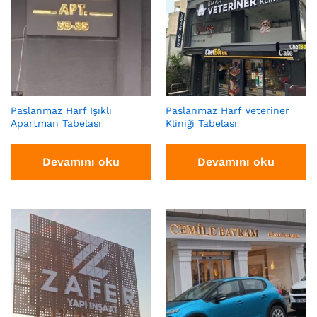
Paslanmaz Harf Işıklı
Paslanmaz Harf Veteriner
Apartman Tabelası
Kliniği Tabelası
Devamını oku
Devamını oku