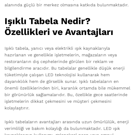
alanında güçlü bir merkez olmasına katkıda bulunmaktadır.
Işıklı Tabela Nedir?
Özellikleri ve Avantajları
Işıklı tabela, yanıcı veya elektrikli ışık kaynaklarıyla
hazırlanan ve genellikle işletmelerin, mağazaların veya
restoranların dış cephelerinde görülen bir reklam ve
bilgilendirme aracıdır. Bu tabelalar genellikle düşük enerji
tüketimiyle çalışan LED teknolojisi kullanarak hem
dayanıklılık hem de görsellik sunar. Işıklı tabelaların en
önemli özelliklerinden biri, karanlık ortamda bile mükemmel
bir görünürlük sağlamalarıdır. Bu, özellikle gece saatlerinde
işletmelerin dikkat çekmesini ve müşteri çekmesini
kolaylaştırır.
Işıklı tabelaların avantajları arasında uzun ömürlülük, enerji
verimliliği ve bakım kolaylığı da bulunmaktadır. LED ışık
kaynaklarının kullanımı, geleneksel neon veya ampul