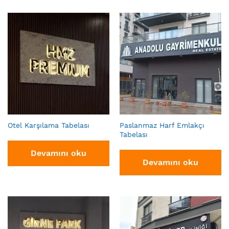
Otel Karşılama Tabelası
Paslanmaz Harf Emlakçı
Tabelası
Devamını oku
Devamını oku