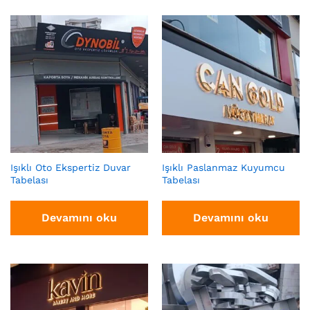
Işıklı Oto Ekspertiz Duvar
Işıklı Paslanmaz Kuyumcu
Tabelası
Tabelası
Devamını oku
Devamını oku