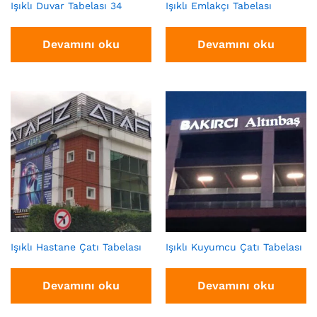
Işıklı Duvar Tabelası 34
Işıklı Emlakçı Tabelası
Devamını oku
Devamını oku
Işıklı Hastane Çatı Tabelası
Işıklı Kuyumcu Çatı Tabelası
Devamını oku
Devamını oku