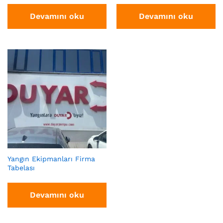
Devamını oku
Devamını oku
Yangın Ekipmanları Firma
Tabelası
Devamını oku