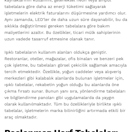
tabelalara göre daha az enerji tüketimi sağlayarak
işletmelerin elektrik faturalarını düşürmesine yardımcı olur.
Aynı zamanda, LED’ler de daha uzun süre dayanabilir, bu da
sıklıkla değiştirilmesi gereken tabelalara göre bakım
maliyetlerini azaltır. Bu özellikler, ticari mülk sahiplerinin
uzun vadede tasarruf etmesine olanak tanır.
Işıklı tabelaların kullanım alanları oldukça geniştir.
Restoranlar, oteller, mağazalar, ofis binaları ve benzeri pek
çok işletme, bu tabelaları görsel çekicilik sağlamak amacıyla
tercih etmektedir. Özellikle, yoğun caddeler veya alışveriş
merkezleri gibi kalabalık alanlarda bulunan işletmeler için,
ışıklı tabelalar, rekabetin yoğun olduğu bu alanlarda öne
çıkma fırsatı sunar. Bunun yanı sıra, yönlendirme tabelaları
ve bilgilendirme panoları gibi uygulamalarda da yaygın
olarak kullanılmaktadır. Tüm bu özellikleriyle birlikte ışıklı
tabelalar, işletmelerin marka bilinirliğini artırmada etkili bir
araç olmaktadır.