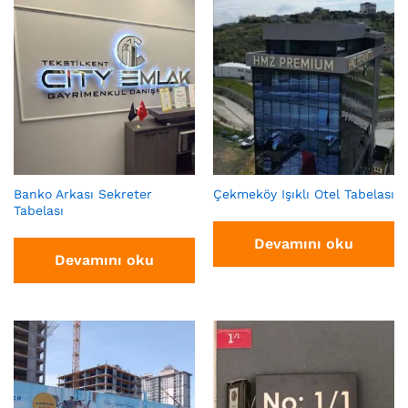
Banko Arkası Sekreter
Çekmeköy Işıklı Otel Tabelası
Tabelası
Devamını oku
Devamını oku