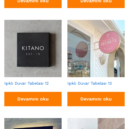
Devamını oku
Devamını oku
Işıklı Duvar Tabelası 12
Işıklı Duvar Tabelası 13
Devamını oku
Devamını oku