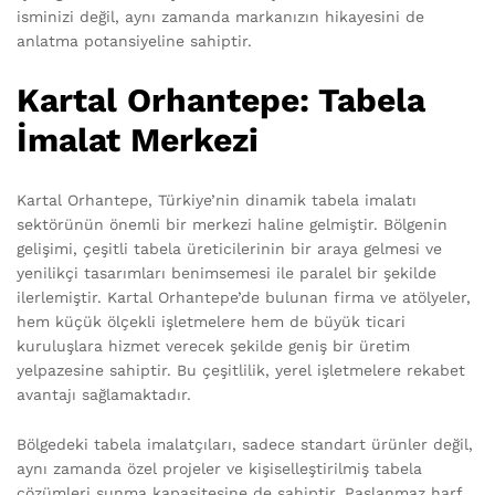
isminizi değil, aynı zamanda markanızın hikayesini de
anlatma potansiyeline sahiptir.
Kartal Orhantepe: Tabela
İmalat Merkezi
Kartal Orhantepe, Türkiye’nin dinamik tabela imalatı
sektörünün önemli bir merkezi haline gelmiştir. Bölgenin
gelişimi, çeşitli tabela üreticilerinin bir araya gelmesi ve
yenilikçi tasarımları benimsemesi ile paralel bir şekilde
ilerlemiştir. Kartal Orhantepe’de bulunan firma ve atölyeler,
hem küçük ölçekli işletmelere hem de büyük ticari
kuruluşlara hizmet verecek şekilde geniş bir üretim
yelpazesine sahiptir. Bu çeşitlilik, yerel işletmelere rekabet
avantajı sağlamaktadır.
Bölgedeki tabela imalatçıları, sadece standart ürünler değil,
aynı zamanda özel projeler ve kişiselleştirilmiş tabela
çözümleri sunma kapasitesine de sahiptir. Paslanmaz harf