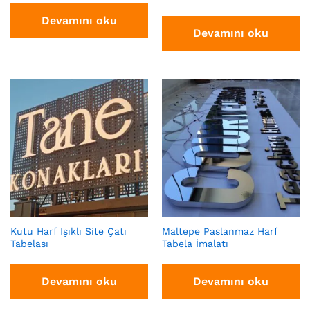
Devamını oku
Devamını oku
Kutu Harf Işıklı Site Çatı
Maltepe Paslanmaz Harf
Tabelası
Tabela İmalatı
Devamını oku
Devamını oku