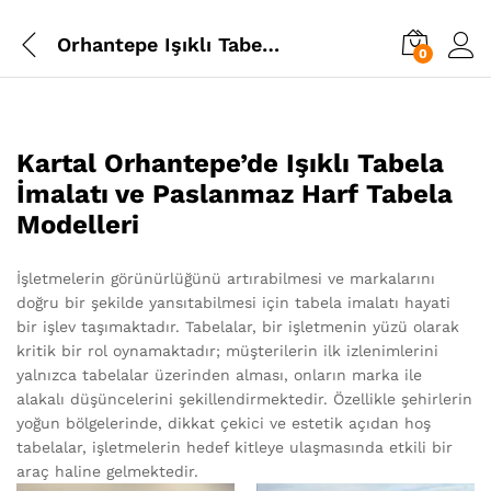
Orhantepe Işıklı Tabela İmalatı
0
Kartal Orhantepe’de Işıklı Tabela
İmalatı ve Paslanmaz Harf Tabela
Modelleri
İşletmelerin görünürlüğünü artırabilmesi ve markalarını
doğru bir şekilde yansıtabilmesi için tabela imalatı hayati
bir işlev taşımaktadır. Tabelalar, bir işletmenin yüzü olarak
kritik bir rol oynamaktadır; müşterilerin ilk izlenimlerini
yalnızca tabelalar üzerinden alması, onların marka ile
alakalı düşüncelerini şekillendirmektedir. Özellikle şehirlerin
yoğun bölgelerinde, dikkat çekici ve estetik açıdan hoş
tabelalar, işletmelerin hedef kitleye ulaşmasında etkili bir
araç haline gelmektedir.